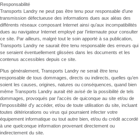
Responsabilité
Transports Landry ne peut pas être tenu pour responsable d’une
transmission défectueuse des informations dues aux aléas des
différents réseaux composant Internet ainsi qu’aux incompatibilités
dues au navigateur Internet employé par l’internaute pour consulter
ce site. Par ailleurs, malgré tout le soin apporté à sa publication,
Transports Landry ne saurait être tenu responsable des erreurs qui
se seraient éventuellement glissées dans les documents et les
contenus accessibles depuis ce site.
Plus généralement, Transports Landry ne serait être tenu
responsable de tous dommages, directs ou indirects, quelles qu’en
soient les causes, origines, natures ou conséquences, quand bien
même Transports Landry aurait été avisé de la possibilité de tels
dommages, provoqués par l’accès de quiconque au site et/ou de
l’impossibilité d’y accéder, et/ou de toute utilisation du site, incluant
toutes détériorations ou virus qui pourraient infecter votre
équipement informatique ou tout autre bien, et/ou du crédit accordé
à une quelconque information provenant directement ou
indirectement du site.