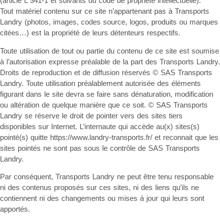
(article L 341-1 et suivants du code de propriété intellectuelle).
Tout matériel contenu sur ce site n’appartenant pas à Transports
Landry (photos, images, codes source, logos, produits ou marques
citées…) est la propriété de leurs détenteurs respectifs.
Toute utilisation de tout ou partie du contenu de ce site est soumise
à l’autorisation expresse préalable de la part des Transports Landry.
Droits de reproduction et de diffusion réservés © SAS Transports
Landry. Toute utilisation préalablement autorisée des éléments
figurant dans le site devra se faire sans dénaturation, modification
ou altération de quelque manière que ce soit. © SAS Transports
Landry se réserve le droit de pointer vers des sites tiers
disponibles sur Internet. L’internaute qui accède au(x) sites(s)
pointé(s) quitte https://www.landry-transports.fr/ et reconnait que les
sites pointés ne sont pas sous le contrôle de SAS Transports
Landry.
Par conséquent, Transports Landry ne peut être tenu responsable
ni des contenus proposés sur ces sites, ni des liens qu’ils ne
contiennent ni des changements ou mises à jour qui leurs sont
apportés.